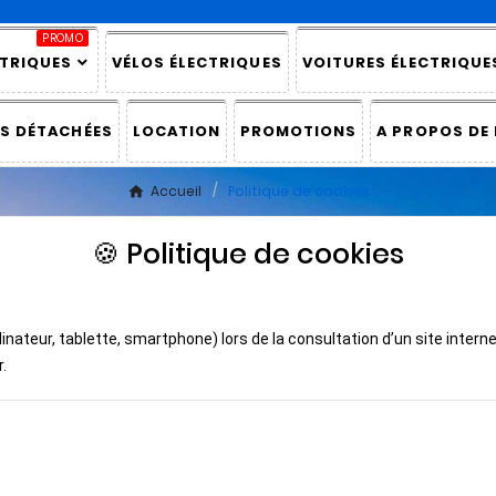
PROMO
TRIQUES
VÉLOS ÉLECTRIQUES
VOITURES ÉLECTRIQUE
ES DÉTACHÉES
LOCATION
PROMOTIONS
A PROPOS DE
Accueil
Politique de cookies
🍪 Politique de cookies
dinateur, tablette, smartphone) lors de la consultation d’un site intern
.