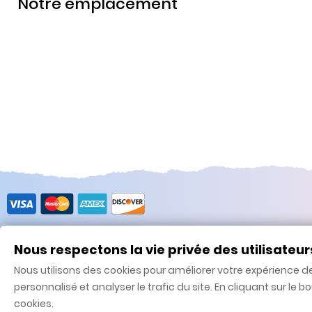
Notre emplacement
Ajouter au panier
Mon comp
Nous respectons la vie privée des utilisateur
Nous utilisons des cookies pour améliorer votre expérience d
personnalisé et analyser le trafic du site. En cliquant sur le b
cookies.