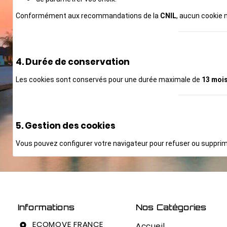
Conformément aux recommandations de la
CNIL
, aucun cookie
4. Durée de conservation
Les cookies sont conservés pour une durée maximale de
13 moi
5. Gestion des cookies
Vous pouvez configurer votre navigateur pour refuser ou supprim
Informations
Nos Catégories
ECOMOVE FRANCE
Accueil
location_on