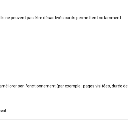
Ils ne peuvent pas être désactivés car ils permettent notamment :
méliorer son fonctionnement (par exemple : pages visitées, durée de vi
ment
.