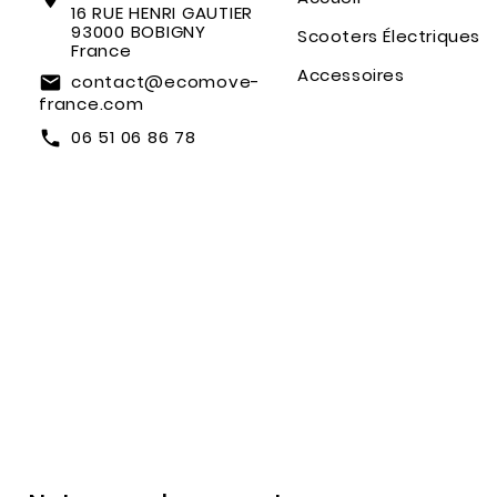
16 RUE HENRI GAUTIER
93000 BOBIGNY
Scooters Électriques
France
Accessoires
contact@ecomove-
email
france.com
06 51 06 86 78
call