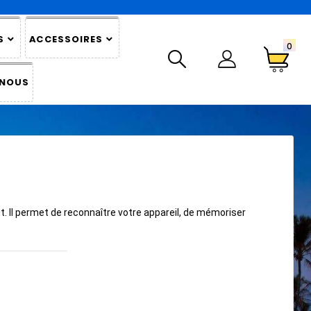
S
ACCESSOIRES
0
 NOUS
et. Il permet de reconnaître votre appareil, de mémoriser